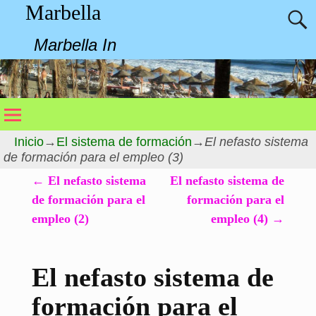
Marbella
Marbella In
Inicio
→
El sistema de formación
→
El nefasto sistema
de formación para el empleo (3)
←
El nefasto sistema
El nefasto sistema de
Navegación de entradas
de formación para el
formación para el
empleo (2)
empleo (4)
→
El nefasto sistema de
formación para el