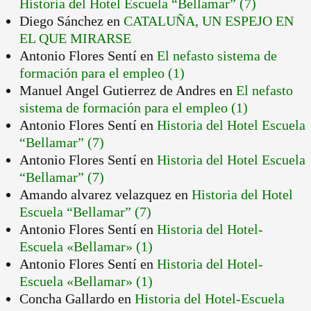
Historia del Hotel Escuela “Bellamar” (7)
Diego Sánchez
en
CATALUÑA, UN ESPEJO EN
EL QUE MIRARSE
Antonio Flores Sentí
en
El nefasto sistema de
formación para el empleo (1)
Manuel Angel Gutierrez de Andres
en
El nefasto
sistema de formación para el empleo (1)
Antonio Flores Sentí
en
Historia del Hotel Escuela
“Bellamar” (7)
Antonio Flores Sentí
en
Historia del Hotel Escuela
“Bellamar” (7)
Amando alvarez velazquez
en
Historia del Hotel
Escuela “Bellamar” (7)
Antonio Flores Sentí
en
Historia del Hotel-
Escuela «Bellamar» (1)
Antonio Flores Sentí
en
Historia del Hotel-
Escuela «Bellamar» (1)
Concha Gallardo
en
Historia del Hotel-Escuela