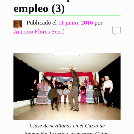
empleo (3)
Publicado el
11 junio, 2016
por
Antonio Flores Sentí
Clase de sevillanas en el Curso de
Animación Turística. Esperanza Galán,